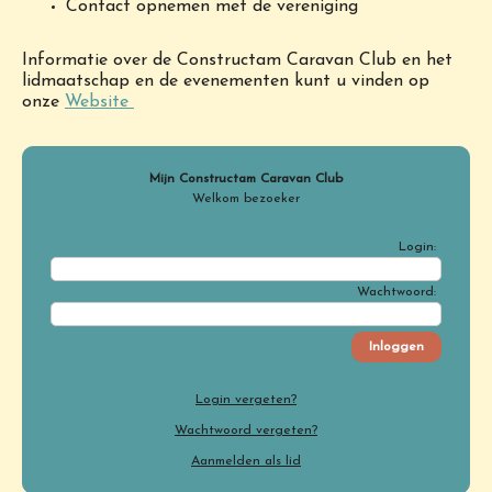
Contact opnemen met de vereniging
Informatie over de Constructam Caravan Club en het
lidmaatschap en de evenementen kunt u vinden op
onze
Website
Mijn Constructam Caravan Club
Welkom bezoeker
Login:
Wachtwoord:
Login vergeten?
Wachtwoord vergeten?
Aanmelden als lid